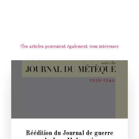
Ces articles pourraient également vous intéresser
Réédition du Journal de guerre