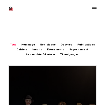
Tous
Hommage
Non classé
Oeuvres
Publications
Cahiers
Inédits
Evènements
Rayonnement
Assemblée Générale
Témoignages
Recherche