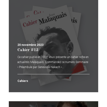
20 novembre 2023
Cahier #13
Ce cahier publié en 2022 vous présente un cahier riche en
actualités Malaquais. Commandez ce numéro Sommaire
• Préambule par Geneviève Nakach •…
Cahiers