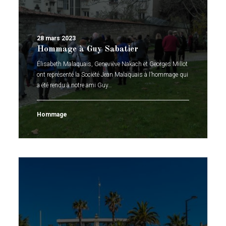
28 mars 2023
Hommage à Guy Sabatier
Élisabeth Malaquais, Geneviève Nakach et Georges Millot
ont représenté la Société Jean Malaquais à l’hommage qui
a été rendu à notre ami Guy…
Hommage