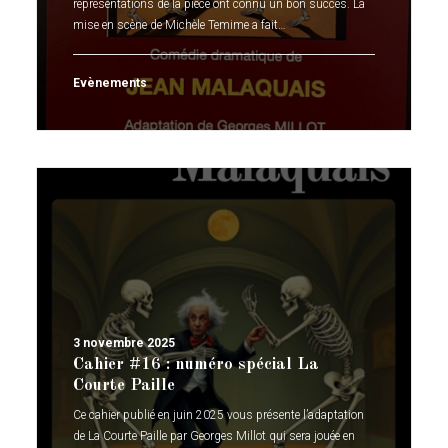
représentations de la pièce ont connu un bon succès. La
mise en scène de Michèle Temime a fait…
Evènements
3 novembre 2025
Cahier #16 : numéro spécial La
Courte Paille
Ce cahier publié en juin 2025 vous présente l’adaptation
de La Courte Paille par Georges Millot qui sera jouée en