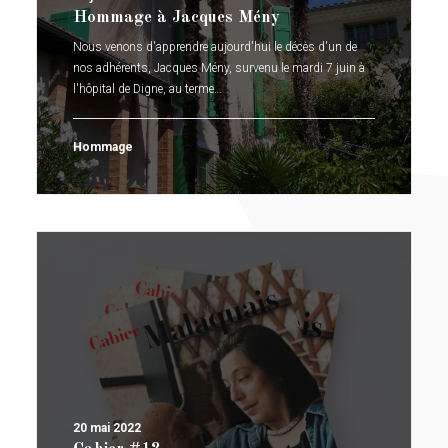
Hommage à Jacques Mény
Nous venons d'apprendre aujourd'hui le décès d'un de
nos adhérents, Jacques Mény, survenu le mardi 7 juin à
l'hôpital de Digne, au terme…
Hommage
20 mai 2022