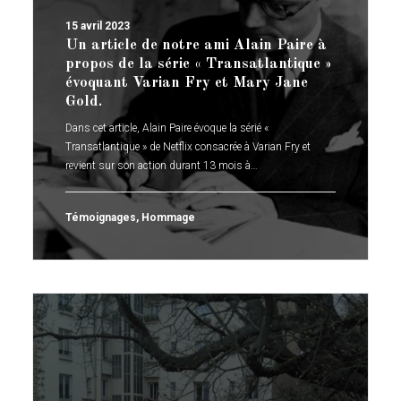
15 avril 2023
Un article de notre ami Alain Paire à
propos de la série « Transatlantique »
évoquant Varian Fry et Mary Jane
Gold.
Dans cet article, Alain Paire évoque la sérié «
Transatlantique » de Netflix consacrée à Varian Fry et
revient sur son action durant 13 mois à…
Témoignages
,
Hommage