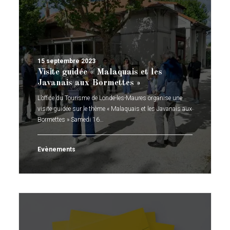
15 septembre 2023
Visite guidée « Malaquais et les
Javanais aux Bormettes »
L’office du Tourisme de Londe-les-Maures organise une
visite guidée sur le thème « Malaquais et les Javanais aux
Bormettes » Samedi 16…
Evènements