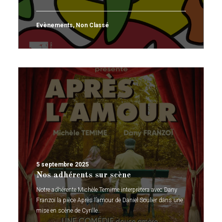
Evènements
,
Non Classé
5 septembre 2025
Nos adhérents sur scène
Notre adhérente Michèle Temime interprètera avec Dany
Franzoï la pièce Après l’amour de Daniel Soulier dans une
mise en scène de Cyrille…