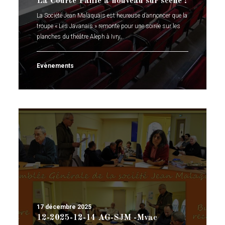
La Courte Paille à nouveau sur scène !
La Société Jean Malaquais est heureuse d’annoncer que la
troupe « Les Javanais » remonte pour une soirée sur les
planches du théâtre Aleph à Ivry…
Evènements
17 décembre 2025
12-2025-12-14 AG-SJM -Mvac