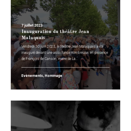
7 juillet 2023
Inauguration du théâtre Jean
Malaquais
Vendredi 30 juin 2023, le théâtre Jean Malaquais a été
inauguré devant une assistance nombreuse, en présence
de François de Canson, maire de La…
Evènements
,
Hommage