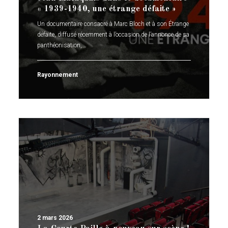
« 1939-1940, une étrange défaite »
Un documentaire consacré à Marc Bloch et à son Étrange
défaite, diffusé récemment à l’occasion de l’annonce de sa
panthéonisation,…
Rayonnement
2 mars 2026