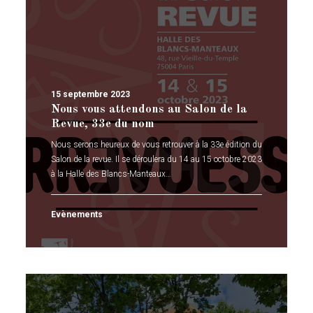
15 septembre 2023
Nous vous attendons au Salon de la
Revue, 33e du nom
Nous serons heureux de vous retrouver à la 33e édition du
Salon de la revue. Il se déroulera du 14 au 15 octobre 2023
à la Halle des Blancs-Manteaux…
Evènements