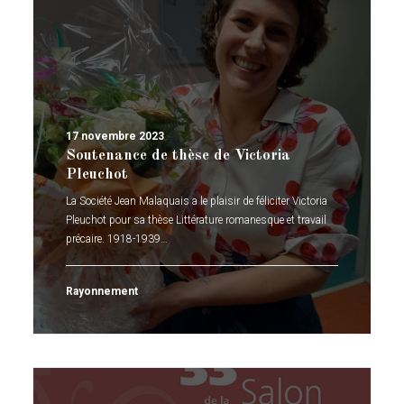
17 novembre 2023
Soutenance de thèse de Victoria
Pleuchot
La Société Jean Malaquais a le plaisir de féliciter Victoria
Pleuchot pour sa thèse Littérature romanesque et travail
précaire. 1918-1939…
Rayonnement