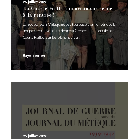
25 juillet 2026
La Courte Paille à nouveau sur scène
à la rentrée !
La Société Jean Malaquais est heureuse d’annoncer que la
troupe « Les Javanais » donnera 2 représentations de La
Courte Pailles sur les planches du…
Rayonnement
25 juillet 2026