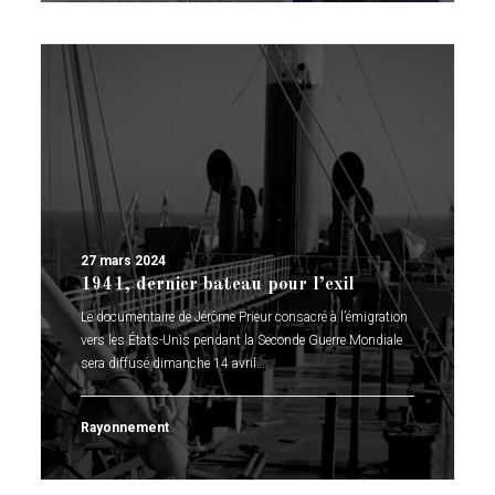
27 mars 2024
1941, dernier bateau pour l’exil
Le documentaire de Jérôme Prieur consacré à l’émigration
vers les États-Unis pendant la Seconde Guerre Mondiale
sera diffusé dimanche 14 avril…
Rayonnement