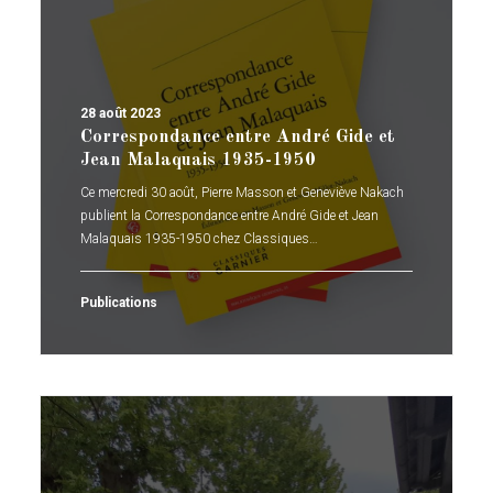
28 août 2023
Correspondance entre André Gide et
Jean Malaquais 1935-1950
Ce mercredi 30 août, Pierre Masson et Geneviève Nakach
publient la Correspondance entre André Gide et Jean
Malaquais 1935-1950 chez Classiques…
Publications