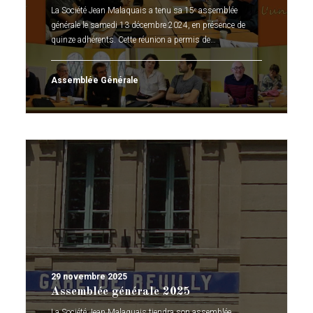
La Société Jean Malaquais a tenu sa 15ᵉ assemblée
générale le samedi 13 décembre 2024, en présence de
quinze adhérents. Cette réunion a permis de…
Assemblée Générale
29 novembre 2025
Assemblée générale 2025
La Société Jean Malaquais tiendra son assemblée