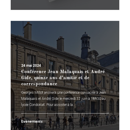
24 mai 2024
Conférence Jean Malaquais et André
Gide, quinze ans d’amitié et de
correspondance
Georges Millot animera une conférence consacrée à Jean
Malaquais et André Gide le mercredi 12 juin à 18h30 au
lycée Condorcet. Pour assister à la…
Evènements