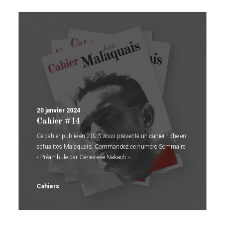
20 janvier 2024
Cahier #14
Ce cahier publié en 2023 vous présente un cahier riche en
actualités Malaquais. Commandez ce numéro Sommaire
• Préambule par Geneviève Nakach •…
Cahiers