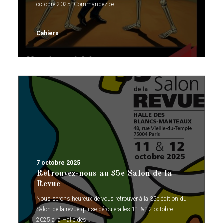
octobre 2025. Commandez ce…
Cahiers
7 octobre 2025
Retrouvez-nous au 35e Salon de la
Revue
Nous serons heureux de vous retrouver à la 35e édition du
Salon de la revue qui se déroulera les 11 & 12 octobre
2025 à la Halle des…