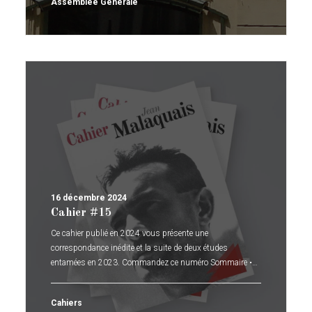
Assemblée Générale
16 décembre 2024
Cahier #15
Ce cahier publié en 2024 vous présente une
correspondance inédite et la suite de deux études
entamées en 2023. Commandez ce numéro Sommaire •…
Cahiers