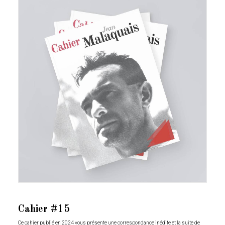
Cahier #15
Ce cahier publié en 2024 vous présente une correspondance inédite et la suite de