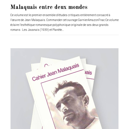
Malaquais entre deux mondes
Ce volume est le premier ensemble d’études critiques entièrement consacré à
l’œuvre de Jean Malaquais. Commander cet ouvrage GarnierAmazonFnac Ce volume
éclaire l’esthétique romanesque polyphonique originale de ses deux grands
romans : Les Javanais (1939) et Planète…