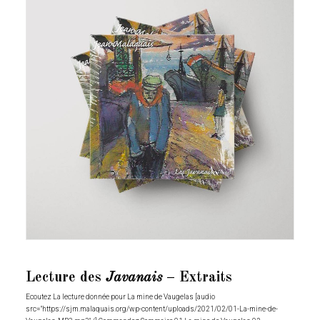
Lecture des
Javanais
– Extraits
Ecoutez La lecture donnée pour La mine de Vaugelas [audio
src="https://sjm.malaquais.org/wp-content/uploads/2021/02/01-La-mine-de-