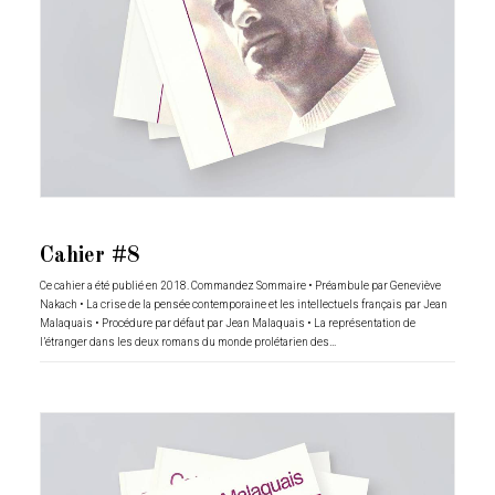
Cahier #8
Ce cahier a été publié en 2018. Commandez Sommaire • Préambule par Geneviève
Nakach • La crise de la pensée contemporaine et les intellectuels français par Jean
Malaquais • Procédure par défaut par Jean Malaquais • La représentation de
l’étranger dans les deux romans du monde prolétarien des…