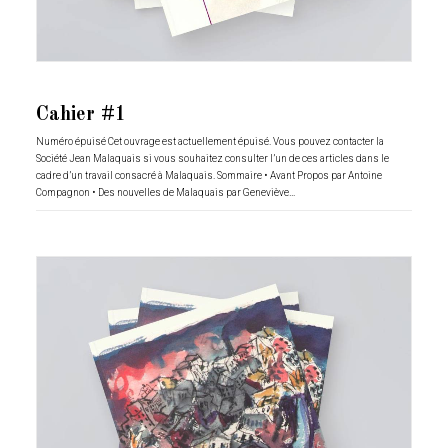
Cahier #1
Numéro épuisé Cet ouvrage est actuellement épuisé. Vous pouvez contacter la
Société Jean Malaquais si vous souhaitez consulter l’un de ces articles dans le
cadre d’un travail consacré à Malaquais. Sommaire • Avant Propos par Antoine
Compagnon • Des nouvelles de Malaquais par Geneviève…