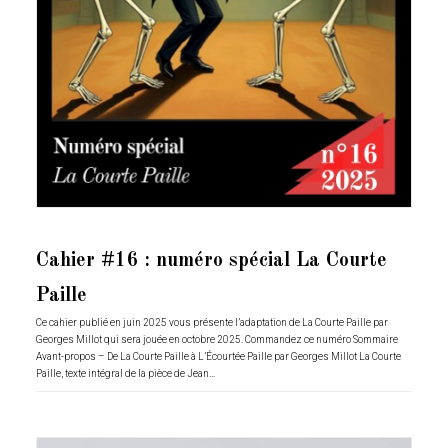
Cahier #16 : numéro spécial La Courte
Paille
Ce cahier publié en juin 2025 vous présente l’adaptation de La Courte Paille par
Georges Millot qui sera jouée en octobre 2025. Commandez ce numéro Sommaire
Avant-propos – De La Courte Paille à L’Écourtée Paille par Georges Millot La Courte
Paille, texte intégral de la pièce de Jean…