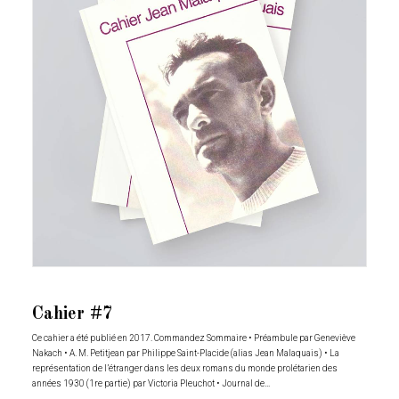
Cahier #7
Ce cahier a été publié en 2017. Commandez Sommaire • Préambule par Geneviève
Nakach • A. M. Petitjean par Philippe Saint-Placide (alias Jean Malaquais) • La
représentation de l’étranger dans les deux romans du monde prolétarien des
années 1930 (1re partie) par Victoria Pleuchot • Journal de…