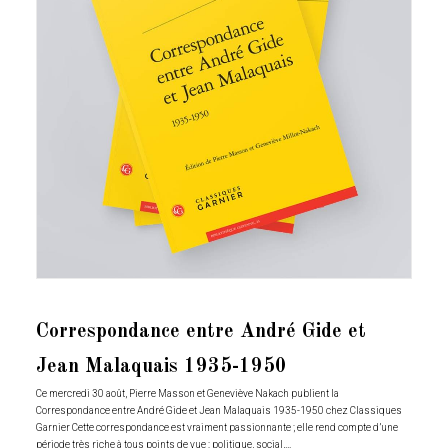
Correspondance entre André Gide et
Jean Malaquais 1935-1950
Ce mercredi 30 août, Pierre Masson et Geneviève Nakach publient la
Correspondance entre André Gide et Jean Malaquais 1935-1950 chez Classiques
Garnier Cette correspondance est vraiment passionnante ; elle rend compte d’une
période très riche à tous points de vue : politique, social,…