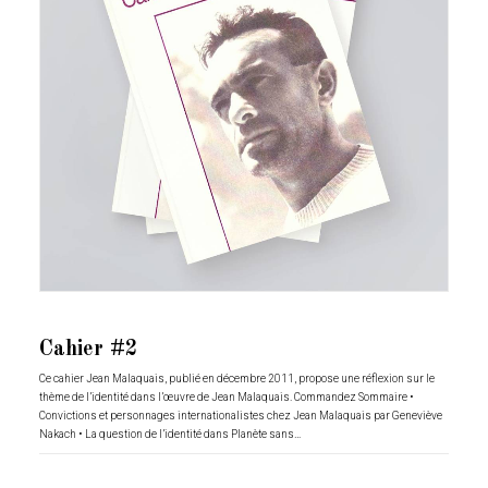
Cahier #2
Ce cahier Jean Malaquais, publié en décembre 2011, propose une réflexion sur le
thème de l’identité dans l’œuvre de Jean Malaquais. Commandez Sommaire •
Convictions et personnages internationalistes chez Jean Malaquais par Geneviève
Nakach • La question de l’identité dans Planète sans…