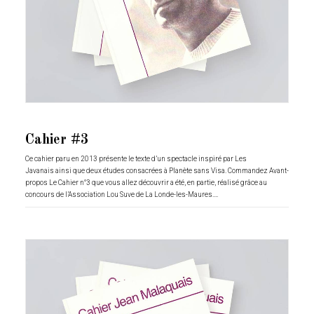
Cahier #3
Ce cahier paru en 2013 présente le texte d’un spectacle inspiré par Les
Javanais ainsi que deux études consacrées à Planète sans Visa. Commandez Avant-
propos Le Cahier n°3 que vous allez découvrir a été, en partie, réalisé grâce au
concours de l’Association Lou Suve de La Londe-les-Maures.…