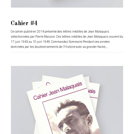
Cahier #4
Ce cahier publié en 2014 présente des lettres inédites de Jean Malaquais
sélectionnées par Pierre Masson. Ces lettres inédites de Jean Malaquais courent du
17 juin 1943 au 10 juin 1949. Commandez Sommaire Pendant ces années
dominées par les bouleversements de l’Histoire avec sa grande Hache,…