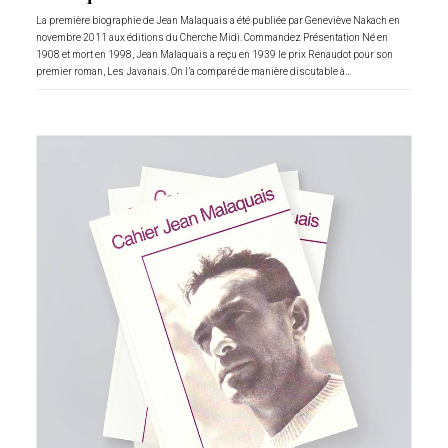
La première biographie de Jean Malaquais a été publiée par Geneviève Nakach en
novembre 2011 aux éditions du Cherche Midi. Commandez Présentation Né en
1908 et mort en 1998, Jean Malaquais a reçu en 1939 le prix Renaudot pour son
premier roman, Les Javanais. On l’a comparé de manière discutable à…