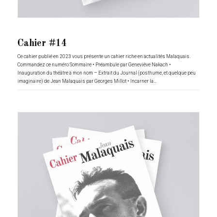
Cahier #14
Ce cahier publié en 2023 vous présente un cahier riche en actualités Malaquais.
Commandez ce numéro Sommaire • Préambule par Geneviève Nakach •
Inauguration du théâtre à mon nom – Extrait du Journal (posthume, et quelque peu
imaginaire) de Jean Malaquais par Georges Millot • Incarner la…