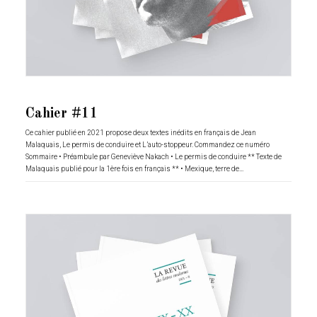
Cahier #11
Ce cahier publié en 2021 propose deux textes inédits en français de Jean
Malaquais, Le permis de conduire et L’auto-stoppeur. Commandez ce numéro
Sommaire • Préambule par Geneviève Nakach • Le permis de conduire ** Texte de
Malaquais publié pour la 1ère fois en français ** • Mexique, terre de…