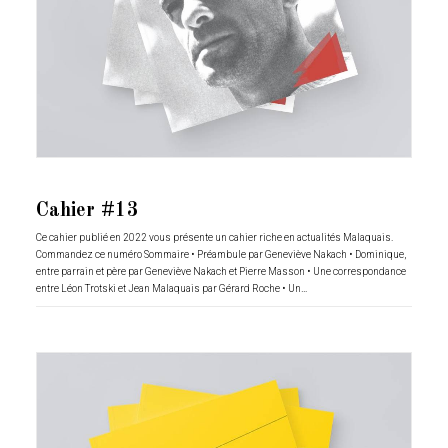
Cahier #13
Ce cahier publié en 2022 vous présente un cahier riche en actualités Malaquais.
Commandez ce numéro Sommaire • Préambule par Geneviève Nakach • Dominique,
entre parrain et père par Geneviève Nakach et Pierre Masson • Une correspondance
entre Léon Trotski et Jean Malaquais par Gérard Roche • Un…