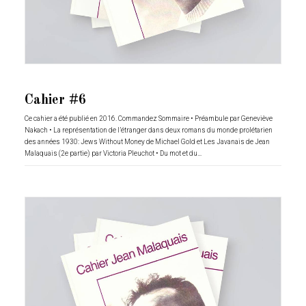
Cahier #6
Ce cahier a été publié en 2016. Commandez Sommaire • Préambule par Geneviève
Nakach • La représentation de l’étranger dans deux romans du monde prolétarien
des années 1930: Jews Without Money de Michael Gold et Les Javanais de Jean
Malaquais (2e partie) par Victoria Pleuchot • Du mot et du…