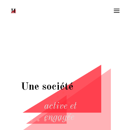
Une société
Recherche
active et
engagée