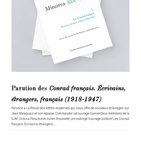
Parution des
Conrad français. Écrivains,
étrangers, français (1918-1947)
Parution à La Revue des lettres modernes qui nous offre de nouveaux éclairages sur
Jean Malaquais et son époque. Commander cet ouvrage GarnierDeux membres de la
SJM, Victoria Pleuchot et Julien Roumette, ont codirigé l’ouvrage collectif Les Conrad
français. Écrivains, étrangers,…