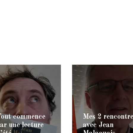
Tout commence
Mes 2 rencontr
ar une lecture
avec Jean