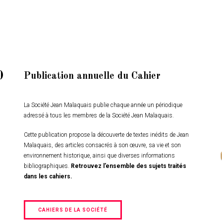
0
Publication annuelle du Cahier
La Société Jean Malaquais publie chaque année un périodique
adressé à tous les membres de la Société Jean Malaquais.
Cette publication propose la découverte de textes inédits de Jean
Malaquais, des articles consacrés à son œuvre, sa vie et son
environnement historique, ainsi que diverses informations
bibliographiques.
Retrouvez l’ensemble des sujets traités
dans les cahiers.
CAHIERS DE LA SOCIÉTÉ