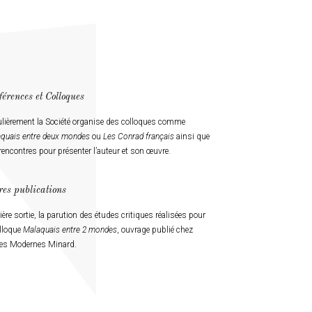
férences et Colloques
lièrement la Société organise des colloques comme
quais entre deux mondes
ou
Les Conrad français
ainsi que
rencontres pour présenter l’auteur et son œuvre.
res publications
ière sortie, la parution des études critiques réalisées pour
olloque
Malaquais entre 2 mondes
, ouvrage publié chez
res Modernes Minard.