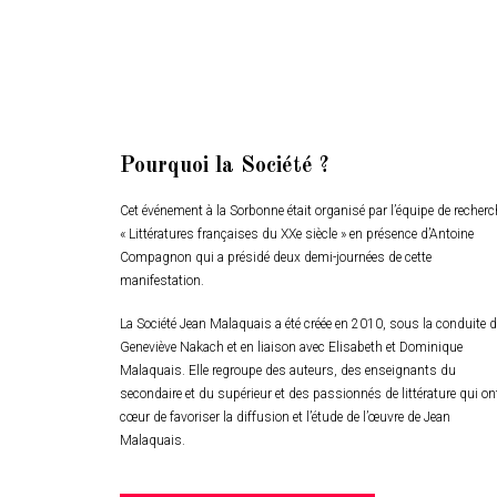
Pourquoi la Société ?
Cet événement à la Sorbonne était organisé par l’équipe de recherc
« Littératures françaises du XXe siècle » en présence d’Antoine
Compagnon qui a présidé deux demi-journées de cette
manifestation.
La Société Jean Malaquais a été créée en 2010, sous la conduite d
Geneviève Nakach et en liaison avec Elisabeth et Dominique
Malaquais. Elle regroupe des auteurs, des enseignants du
secondaire et du supérieur et des passionnés de littérature qui on
cœur de favoriser la diffusion et l’étude de l’œuvre de Jean
Malaquais.