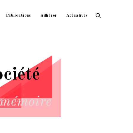
Publications
Adhérer
Actualités
ciété
 mémoire