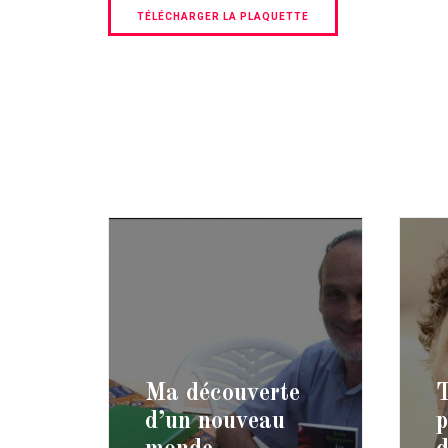
TÉLÉCHARGER LA PLAQUETTE
Ma découverte
d’un nouveau
p