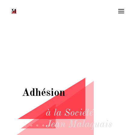
Adhésion
Recherche
à la Société
Jean Malaquais