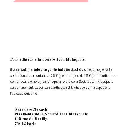
Pour adhérer à la société Jean Malaquais
il vous suffit de
télécharger le bulletin d’adhésion
et de régler votre
cotisation d’un montant de 25 € (plein tarif) ou de 15 € (tarif étudiant ou
demandeur d’emploi) par chèque à l’ordre de la Société Jean Malaquais
ou par virement. Le bulletin d’adhésion et le chèque sont à expédier à
l’adresse suivante :
Geneviève Nakach
Présidente de la Société Jean Malaquais
115 rue de Reuilly
75012 Paris