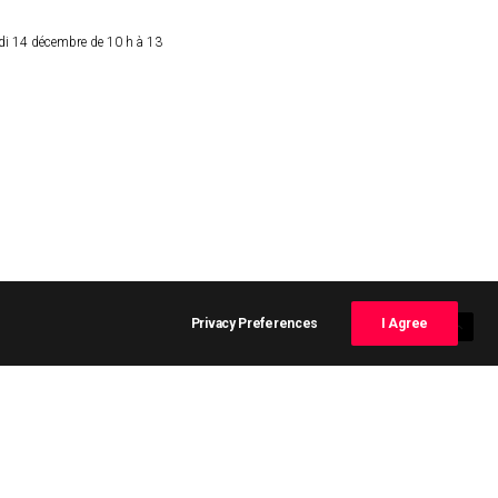
edi 14 décembre de 10 h à 13
Privacy Preferences
I Agree