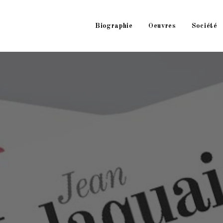
Biographie
Oeuvres
Société