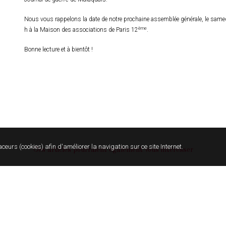
Nous vous rappelons la date de notre prochaine assemblée générale, le sam
ème
h à la Maison des associations de Paris 12
.
Bonne lecture et à bientôt !
aceurs (cookies) afin d'améliorer la navigation sur ce site Internet.
Ces articles pourraient également vous intéresser