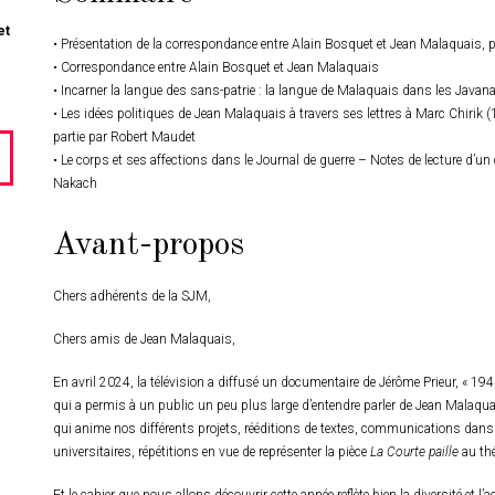
et
• Présentation de la correspondance entre Alain Bosquet et Jean Malaquais,
•
Correspondance entre Alain Bosquet et Jean Malaquais
• Incarner la langue des sans-patrie : la langue de Malaquais dans les Javan
• Les idées politiques de Jean Malaquais à travers ses lettres à Marc Chiri
partie par Robert Maudet
• Le corps et ses affections dans le Journal de guerre – Notes de lecture d’un
Nakach
Avant-propos
Chers adhérents de la SJM,
Chers amis de Jean Malaquais,
En avril 2024, la télévision a diffusé un documentaire de Jérôme Prieur, « 1941,
qui a permis à un public un peu plus large d’entendre parler de Jean Malaqua
qui anime nos différents projets, rééditions de textes, communications dans
universitaires, répétitions en vue de représenter la pièce
La Courte paille
au thé