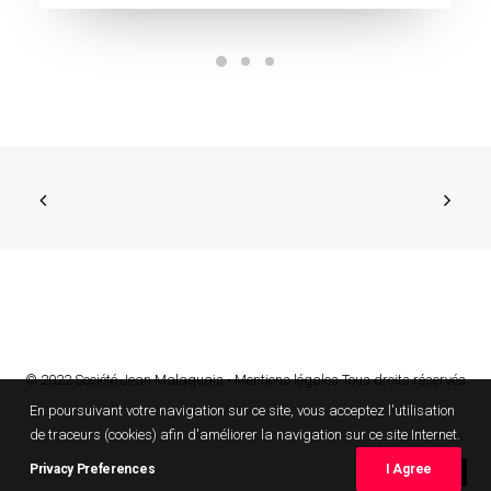
© 2022 Société Jean Malaquais •
Mentions légales
Tous droits réservés
En poursuivant votre navigation sur ce site, vous acceptez l'utilisation
de traceurs (cookies) afin d'améliorer la navigation sur ce site Internet.
Privacy Preferences
I Agree