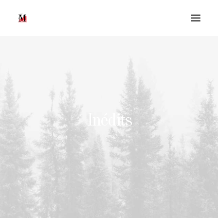
Inédits
Recherche