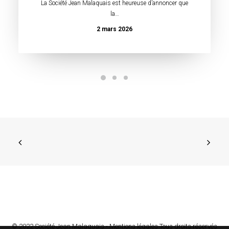
La Société Jean Malaquais est heureuse d’annoncer que
la…
2 mars 2026
© 2022 Société Jean Malaquais •
Mentions légales
Tous droits réservés