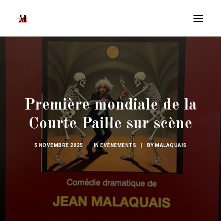
Première mondiale de la
Courte Paille sur scène
5 NOVEMBRE 2025
|
IN
EVÈNEMENTS
|
BY
MALAQUAIS
Recherche