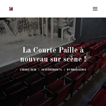
La Courte Paille à
nouveau sur scène !
2 MARS 2026
|
IN
EVÈNEMENTS
|
BY
MALAQUAIS
Recherche