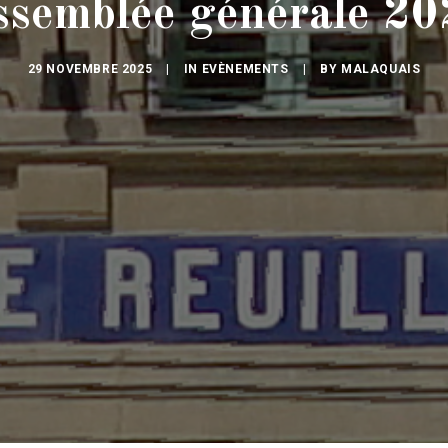
ssemblée générale 20
29 NOVEMBRE 2025
|
IN
EVÈNEMENTS
|
BY
MALAQUAIS