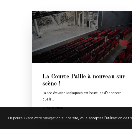
La Courte Paille à nouveau sur
scène !
La Société Jean Malaquais est heureuse d’annoncer
que la…
2 mars 2026
En poursuivant votre navigation sur ce site, vous acceptez l'utilisation de tr