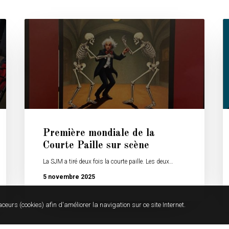
Première mondiale de la
Courte Paille sur scène
La SJM a tiré deux fois la courte paille. Les deux…
5 novembre 2025
aceurs (cookies) afin d'améliorer la navigation sur ce site Internet.