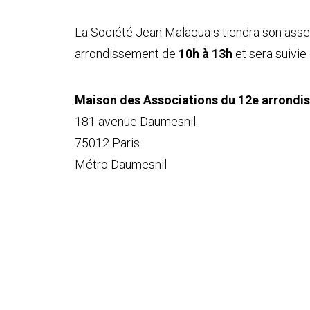
La Société Jean Malaquais tiendra son ass
arrondissement de
10h à 13h
et sera suivie 
Maison des Associations du 12e arrondi
181 avenue Daumesnil
75012 Paris
Métro Daumesnil