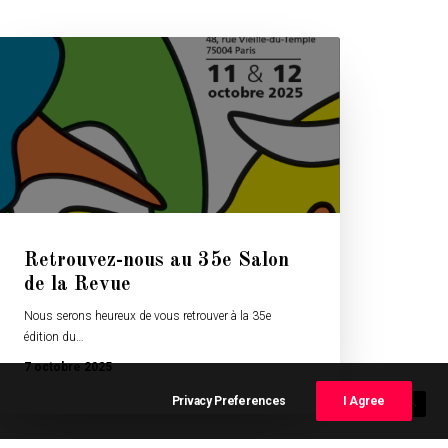
Retrouvez-nous au 35e Salon
de la Revue
Nous serons heureux de vous retrouver à la 35e
édition du…
7 octobre 2025
Privacy Preferences
I Agree