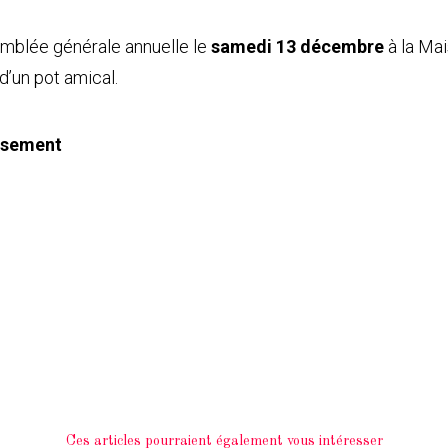
emblée générale annuelle le
samedi 13 décembre
à la Ma
d’un pot amical.
ssement
Ces articles pourraient également vous intéresser